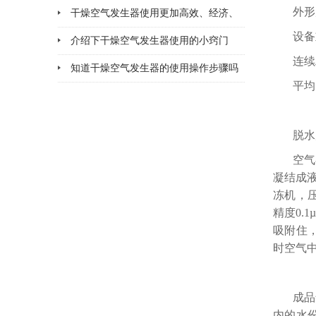
外形尺
干燥空气发生器使用更加高效、经济、
设备
安全、环保
介绍下干燥空气发生器使用的小窍门
连续
知道干燥空气发生器的使用操作步骤吗
平均
脱水
空气
凝结成
冻机，
精度0.
吸附住，
时空气中
成品
内的水