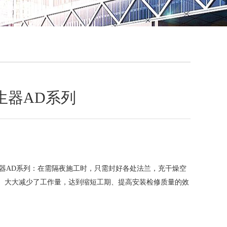
QQ
在线咨
生器AD系列
器AD系列：在需隔夜施工时，只需封好各处法兰，充干燥空
pa即可。大大减少了工作量，达到缩短工期、提高安装检修质量的效