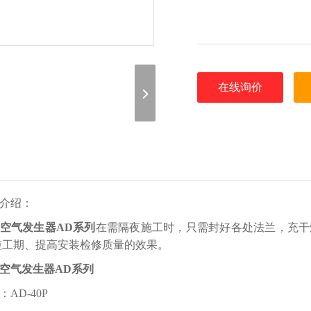
在线询价
介绍：
空气发生器AD系列
在需隔夜施工时，只需封好各处法兰，充干燥空
短工期、提高安装检修质量的效果。
空气发生器AD系列
：AD-40P