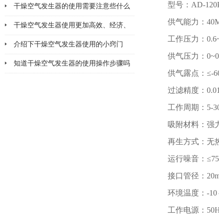
型号：AD-120
该注意哪几点小问题
干燥空气发生器的使用需要注意些什么
供气能力：40M
干燥空气发生器使用更加高效、经济、
工作压力：0.6~
安全、环保
介绍下干燥空气发生器使用的小窍门
供气压力：0~0.
知道干燥空气发生器的使用操作步骤吗
供气露点：≤-6
过滤精度：0.0
工作周期：5-3
吸附材料：强
再生方式：无
运行噪音：≤75d
接口管径：20
环境温度：-10
工作电源：50H