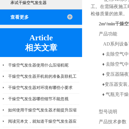
承试干燥空气发生器
工。在需隔夜施工时
检修质量的效果。
查看更多
2m³/min干
产品功能
Article
AD系列设备
相关文章
♦ 去除空气中
♦ 去除空气
干燥空气发生器使用什么压缩机呢
♦ 变压器隔
干燥空气发生器开机前的准备及联机工
♦变压器安装
作有哪些
干燥空气发生器对环境有哪些小要求
♦ 气瓶充干
干燥空气发生器哪些细节不能忽视
如何使用干燥空气发生器才能提升压缩
型号说明
空气的纯净度？
阅读完本文，就知道干燥空气发生器应
产品技术参数