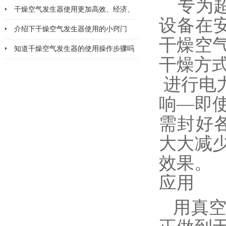
专为
干燥空气发生器使用更加高效、经济、
设备在安
安全、环保
介绍下干燥空气发生器使用的小窍门
干燥空
知道干燥空气发生器的使用操作步骤吗
干燥方
进行电
响—即
需封好各
大大减
效果。
应用
用真空