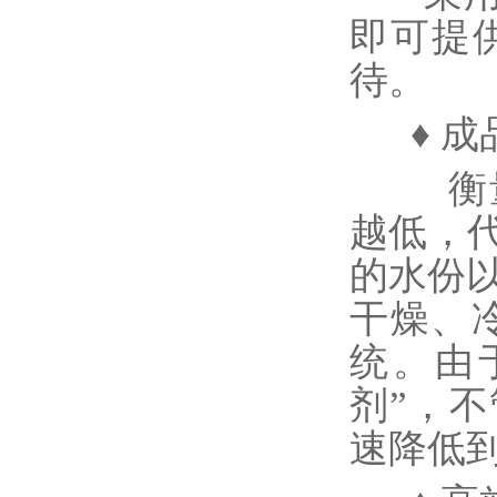
即可提
待。
♦ 成
衡量
越低，
的水份
干燥、
统。由
剂”，
速降低到