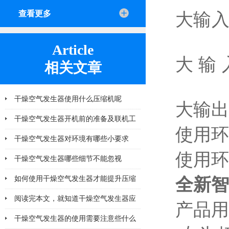
查看更多
大输
Article
大输入
相关文章
干燥空气发生器使用什么压缩机呢
大输出
干燥空气发生器开机前的准备及联机工
使用环
作有哪些
干燥空气发生器对环境有哪些小要求
使用
干燥空气发生器哪些细节不能忽视
如何使用干燥空气发生器才能提升压缩
全新智
空气的纯净度？
阅读完本文，就知道干燥空气发生器应
产品用
该注意哪几点小问题
干燥空气发生器的使用需要注意些什么