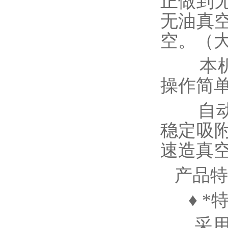
正做到
无油真
空。（大
本机只
操作简
自动
稳定吸
速造真
产品特
♦ *
采用快