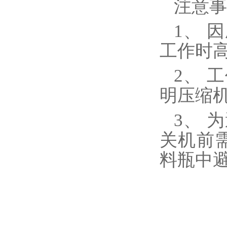
注意事
1、 
工作时
2、 
明压缩
3、 
关机前
料瓶中