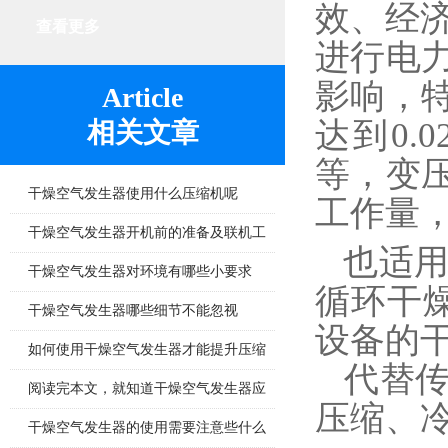
效、经
查看更多
进行电
影响，
Article
达到0.
相关文章
等，变
干燥空气发生器使用什么压缩机呢
工作量
干燥空气发生器开机前的准备及联机工
也适
作有哪些
干燥空气发生器对环境有哪些小要求
循环干
干燥空气发生器哪些细节不能忽视
设备的
如何使用干燥空气发生器才能提升压缩
代替传
空气的纯净度？
阅读完本文，就知道干燥空气发生器应
压缩、
该注意哪几点小问题
干燥空气发生器的使用需要注意些什么