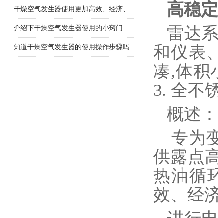
高稳定
干燥空气发生器使用更加高效、经济、
安全、环保
雷达
介绍下干燥空气发生器使用的小窍门
和仪表、
知道干燥空气发生器的使用操作步骤吗
凑,体积
3. 全
概述：
专为
供露点高
热油循
效、经