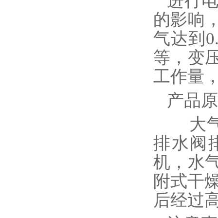
进行
的影响
气达到0
等，变
工作量
产品原
大气
排水阀
机，水
附式干燥
后经过