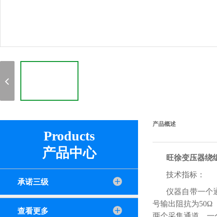
产品概述
Products
产品中心
旺徐变压器绕
技术指标：
承诺三级
仪器自带一个
号输出阻抗为50Ω
查看更多
两个采集通道，一