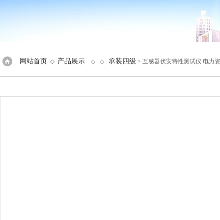
网站首页
产品展示
承装四级
◇
◇ ◇
> 互感器伏安特性测试仪 电力