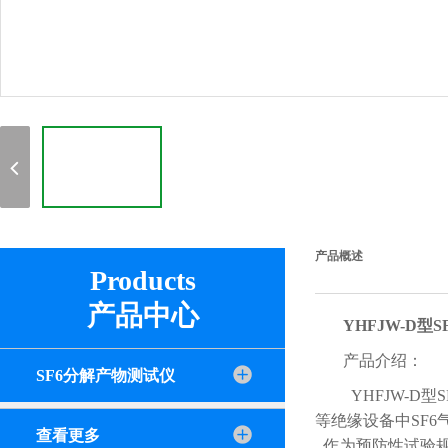
产品概述
Products
产品中心
YHFJW-D型
产品介绍：
SF6分解产物测试仪
YHFJW-D
等绝缘设备中SF6
查看更多
作为预防性试验规