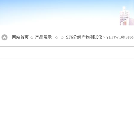
网站首页
产品展示
SF6分解产物测试仪
◇
◇ ◇
> YHFJW-D型S