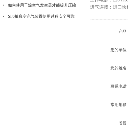
如何使用干燥空气发生器才能提升压缩
进气连接：进口快
空气的纯净度？
SF6抽真空充气装置使用过程安全可靠
产品
您的单位
您的姓名
联系电话
常用邮箱
省份