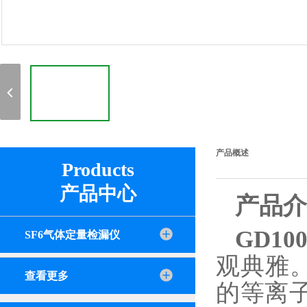
产品概述
Products
产品中心
产品介
GD10
SF6气体定量检漏仪
观典雅
查看更多
的等离