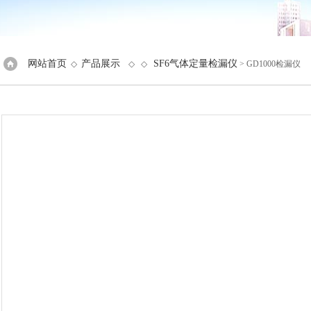
网站首页
产品展示
SF6气体定量检漏仪
◇
◇ ◇
> GD1000检漏仪