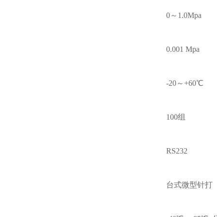
0～1.0Mpa
0.001 Mpa
-20～+60℃
100组
RS232
台式微型针打