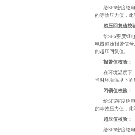
给SF6密度
的等效压力值，此
超压回复值校
给SF6密度
电器超压报警信号
的超压回复值。
报警值校验：
在环境温度下
当时环境温度下的
闭锁值校验：
给SF6密度
的等效压力值，此
超压值校验：
给SF6密度