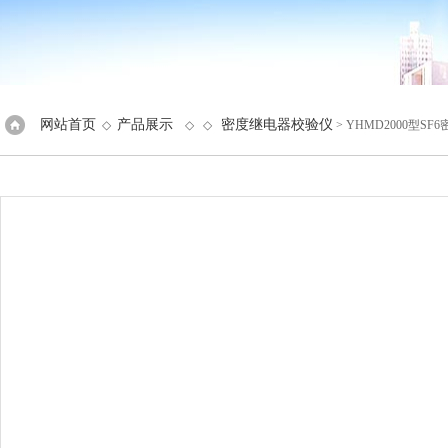
网站首页
产品展示
密度继电器校验仪
◇
◇ ◇
> YHMD2000型S