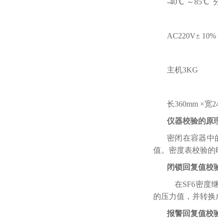
-40℃ ～85℃ 分
AC220V± 10
主机3KG
长360mm ×宽2
仪器校验的原
密闭在容器中
值。密度表校验的
闭锁回复值校
在SF6密度
的压力值，并转换
报警回复值校