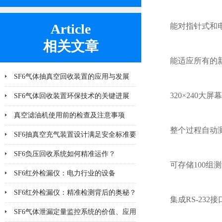
Article
能对指针式和
相关文章
能适应所有的
SF6气体抽真空回收装置的应用与发展
320×240
SF6气体回收装置环保技术的关键进展
真空滤油机使用前的检查及注意事项
整个过程自动
SF6抽真空充气装置设计满足安全标准要
求
SF6负压回收系统如何精准运作？
可存储100
SF6红外检漏仪：电力行业的设备
SF6红外检漏仪：精准检测背后的奥秘？
集成RS-23
SF6气体泄漏定量监控系统的价值、应用