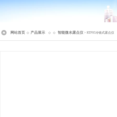
网站首页
产品展示
智能微水露点仪
◇
◇ ◇
> RTP95冷镜式露点仪