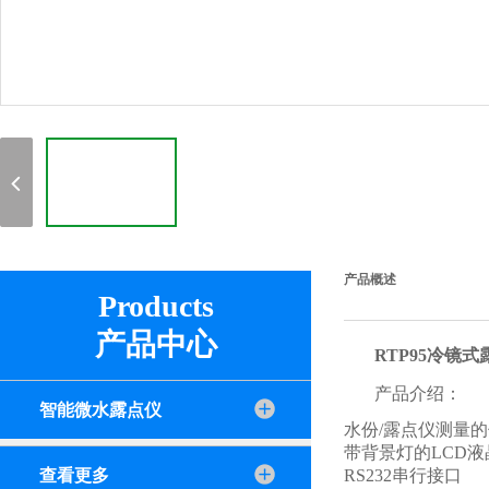
产品概述
Products
产品中心
RTP95冷镜式
产品介绍：
智能微水露点仪
水份/露点仪测量
带背景灯的LCD液
查看更多
RS232串行接口