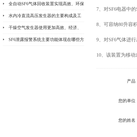
全自动SF6气体回收装置实现高效、环保
7、对SF6电器中
的SF6气体回收
水内冷直流高压发生器的主要构成及工
8、可容纳80升
作原理
干燥空气发生器使用更加高效、经济、
安全、环保
9、对SF6气体进
SF6泄露报警系统主要功能体现在哪些方
面
10、该装置为移动
产品
您的单位
您的姓名