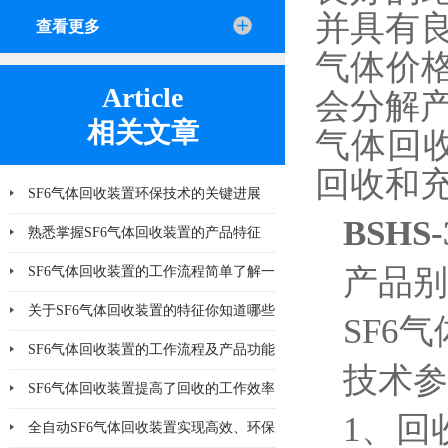
并具有良
查看更多
气体价
Article
会分解产
相关文章
气体回
回收和充
SF6气体回收装置环保技术的关键进展
BSHS
熟悉掌握SF6气体回收装置的产品特征
产品别
SF6气体回收装置的工作流程简单了解一
下
关于SF6气体回收装置的特征你知道哪些
SF6
SF6气体回收装置的工作流程及产品功能
技术参
说明
SF6气体回收装置提高了回收的工作效率
1、回
全自动SF6气体回收装置实现高效、环保