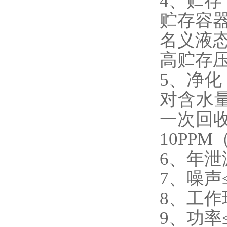
4、贮存
贮存容器容
名义液态
高贮存压力
5、净化
对含水量
一次回收
10PP
6、年泄
7、噪声≤
8、工作环
9、功率≤