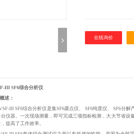
在线询价
F-III SF6综合分析仪
、概述：
SF-III SF6综合分析仪是集SF6露点仪、 SF6纯度仪、 
一台仪器。一次现场测量，即可完成三项指标检测，大大节省设备
量，提高了工作效率。
SF-III SF6气体综合测试仪之所以有超越的性能，是因为