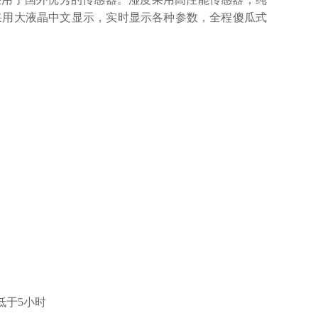
采用大液晶中文显示，实时显示各种参数，全程傻瓜式
询
不低于5小时