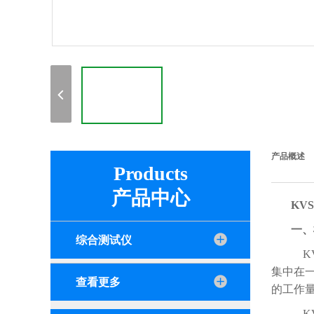
产品概述
Products
产品中心
KVS
一
综合测试仪
KV
集中在
查看更多
的工作
KV