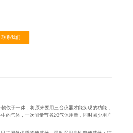
联系我们
SF6分解产物仪于一体，将原来要用三台仪器才能实现的功能，
中的气体，一次测量节省2/3气体用量，同时减少用户
全部采用了国外优秀的传感器。湿度采用高性能传感器；纯