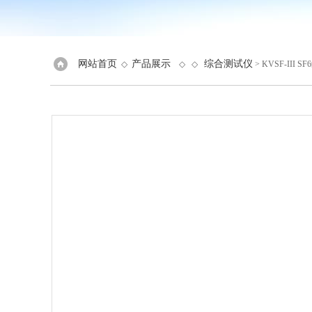
网站首页
产品展示
综合测试仪
◇
◇ ◇
> KVSF-III 