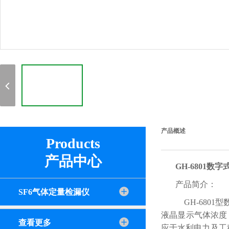
产品概述
Products
产品中心
GH-6801数
产品简介：
SF6气体定量检漏仪
GH-6801
液晶显示气体浓度，
查看更多
应于水利电力及工