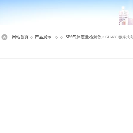
网站首页
产品展示
SF6气体定量检漏仪
◇
◇ ◇
> GH-6801数字