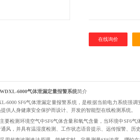
在线询价
WDXL-6000气体泄漏定量报警系统
简介
XL-6000 SF6气体泄漏定量报警系统，是根据当前电力系统
员提供人身健康安全保护而设计、开发的智能型在线检测系统。
主要检测环境空气中SF6气体含量和氧气含量，当环境中SF6
行通风，并具有温湿度检测、工作状态语音提示、远传报警、历
采用超声波测速法原理，能够实时、定量测量SF6浓度，哪怕在S