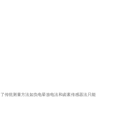
服了传统测量方法如负电晕放电法和卤素传感器法只能