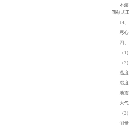
本装
间歇式
14
尽心
四、
（1
（2
温度
湿度
地震
大气压
（3
测量