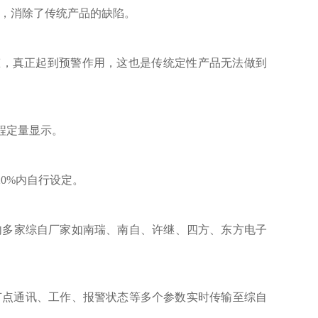
，消除了传统产品的缺陷。
态，真正起到预警作用，这也是传统定性产品无法做到
量程定量显示。
20%内自行设定。
与国内多家综自厂家如南瑞、南自、许继、四方、东方电子
各节点通讯、工作、报警状态等多个参数实时传输至综自