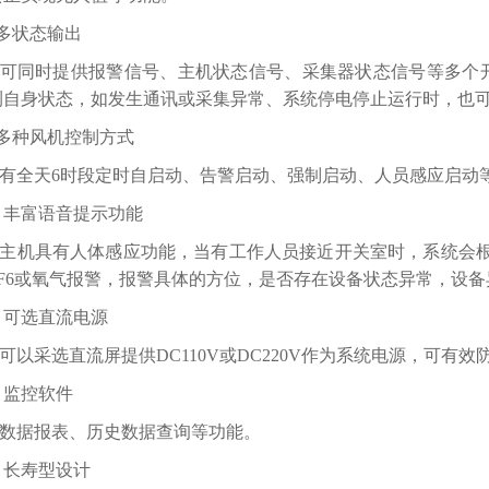
 多状态输出
可同时提供报警信号、主机状态信号、采集器状态信号等多个开
测自身状态，如发生通讯或采集异常、系统停电停止运行时，也
 多种风机控制方式
有全天6时段定时自启动、告警启动、强制启动、人员感应启动
、 丰富语音提示功能
主机具有人体感应功能，当有工作人员接近开关室时，系统会
SF6或氧气报警，报警具体的方位，是否存在设备状态异常，设
、 可选直流电源
可以采选直流屏提供DC110V或DC220V作为系统电源，可有
、 监控软件
数据报表、历史数据查询等功能。
、 长寿型设计