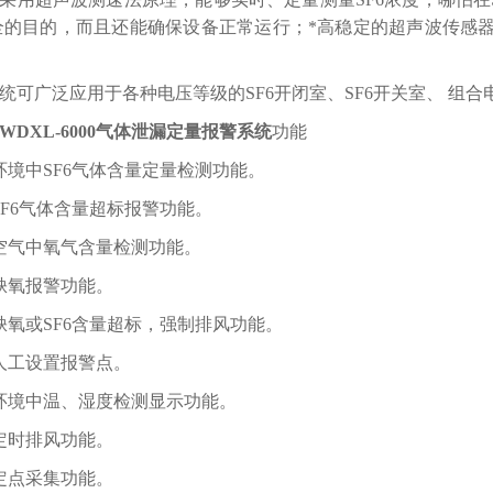
全的目的，而且还能确保设备正常运行；*高稳定的超声波传感
统可广泛应用于各种电压等级的SF6开闭室、SF6开关室、 组合电
WDXL-6000气体泄漏定量报警系统
功能
环境中SF6气体含量定量检测功能。
SF6气体含量超标报警功能。
空气中氧气含量检测功能。
缺氧报警功能。
缺氧或SF6含量超标，强制排风功能。
人工设置报警点。
环境中温、湿度检测显示功能。
定时排风功能。
定点采集功能。