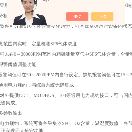
吗？
采用双差分处理方法，有效克服了温度、湿度对测量结果的影响
 分析功能
软件可分析SF6气体含量变化趋势，可有效掌握运行设备的状
 宽范围内实时、定量检测SF6气体浓度
可以在0～30000PPM范围内精确测量空气中SF6气体含量，全
 报警阈值调整功能
6报警阈值可在50～2000PPM内自行设定。缺氧报警阈值可在15～
 通用电力规约，与综自系统无缝集成
对外提供CDT、MODBUS、103等通用电力规约接口，可
无缝集成。
 多参数输出
电力规约，系统可将各采集器SF6、O2含量，温湿度数值，
真正实现无人值守功能。