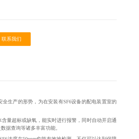
联系我们
强调安全生产的形势，为在安装有SF6设备的配电装置室的
气体含量超标或缺氧，能实时进行报警，同时自动开启通
史数据查询等诸多丰富功能。
F6浓度在50ppm也能有效地检测。不仅可以达到保障