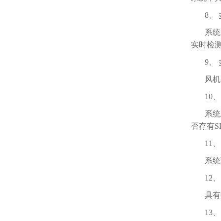
8、
系统
实时检
9、
风机
10
系统
否存有
11
系统
12
具有
13