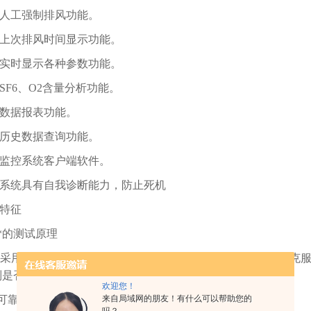
、人工强制排风功能。
、上次排风时间显示功能。
、实时显示各种参数功能。
、SF6、O2含量分析功能。
、数据报表功能。
、历史数据查询功能。
、监控系统客户端软件。
、系统具有自我诊断能力，防止死机
特征
 *的测试原理
采用声速原理，可定量、实时在线测量SF6气体泄漏含量，克
是否越限的缺陷，能够准确得到气体中SF6含量。
欢迎您！
 可靠性
来自局域网的朋友！有什么可以帮助您的