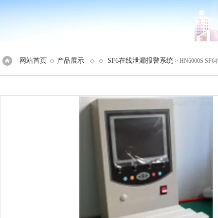
网站首页
产品展示
SF6在线泄漏报警系统
◇
◇ ◇
> HN6000S 