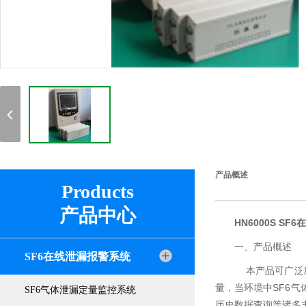
产品概述
Products
产品中心
HN6000S S
一、产品概述
SF6在线泄漏报警系统
本产品可广泛应
量，当环境中SF6
SF6气体泄漏定量监控系统
历史数据查询等诸多