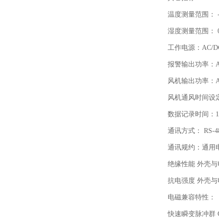
温度测量范围： -2
湿度测量范围： 0
工作电源：AC/DC 
报警输出功率：AC 
风机输出功率：AC 
风机通风时间设定
数据记录时间：
通讯方式： RS-
通讯规约：通用
绝缘性能 外壳与
抗电强度 外壳与电
电磁兼容特性：
快速瞬变脉冲群 GB/