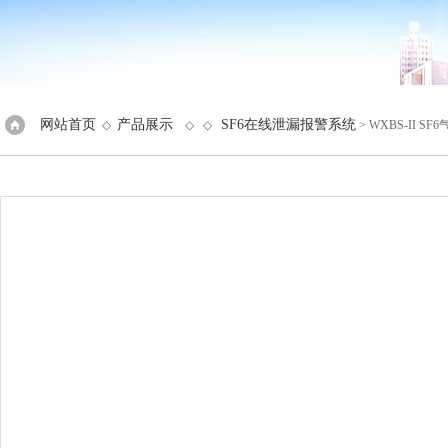
网站首页
产品展示
SF6在线泄漏报警系统
◇
◇ ◇
> WXBS-II 