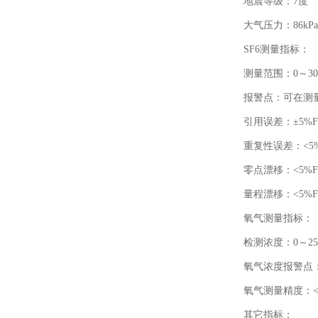
地震等级：7度
大气压力：86kPa~
SF6测量指标：
测量范围：0～300
报警点：可在测量
引用误差：±5%F
重复性误差：<5%
零点漂移：<5%F
量程漂移：<5%F
氧气测量指标：
检测浓度：0～2
氧气浓度报警点：
氧气测量精度：<0
其它指标：