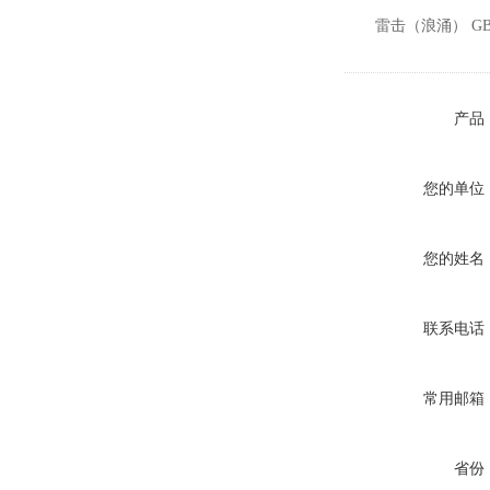
雷击（浪涌） GB/T1
产品
您的单位
您的姓名
联系电话
常用邮箱
省份