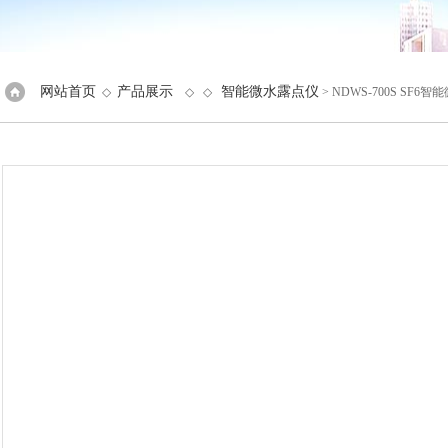
网站首页
产品展示
智能微水露点仪
◇
◇ ◇
> NDWS-700S SF6智