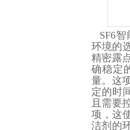
SF6
环境的
精密露
确稳定
量。这
定的时
且需要
项，这
洁剂的