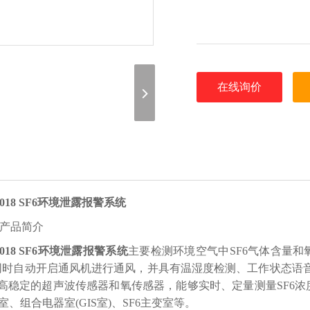
在线询价
-3018 SF6环境泄露报警系统
产品简介
-3018 SF6环境泄露报警系统
主要检测环境空气中SF6气体含量和
同时自动开启通风机进行通风，并具有温湿度检测、工作状态语
*高稳定的超声波传感器和氧传感器，能够实时、定量测量SF6浓
关室、组合电器室(GIS室)、SF6主变室等。