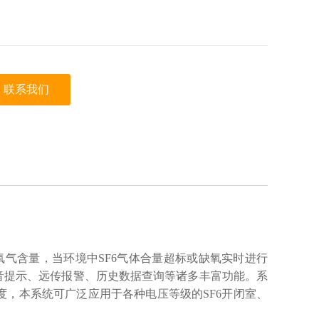
联系我们
氧气含量，当环境中SF6气体合量超标或缺氧实时进行
音提示、远传报警、历史数据查询等诸多丰富功能。系
度，本系统可广泛应用于各种电压等级的SF6开闭室、