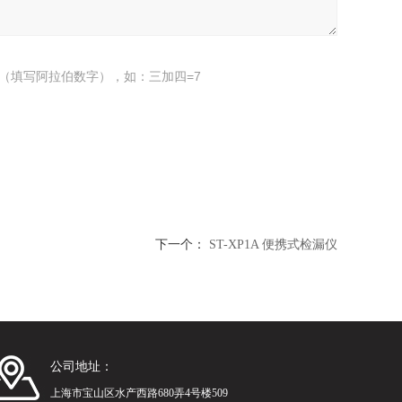
（填写阿拉伯数字），如：三加四=7
下一个：
ST-XP1A 便携式检漏仪
公司地址：
上海市宝山区水产西路680弄4号楼509