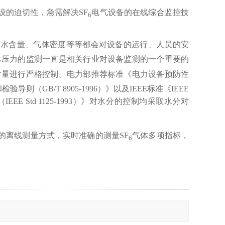
设的迫切性，急需解决SF
电气设备的在线综合监控技
6
微水含量、气体密度等等都会对设备的运行、人员的安
体压力的监测一直是相关行业对设备监测的一个重要的
含量进行严格控制。电力部推荐标准《电力设备预防性
询
导则（GB/T 8905-1996）》以及IEEE标准《IEEE
ipment（IEEE Std 1125-1993）》对水分的控制均采取水分对
的离线测量方式，实时准确的测量SF
气体多项指标，
6