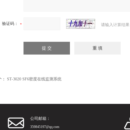
验证码：
请输入计算结果
个：
ST-3020 SF6密度在线监测系统
公司邮箱：
359845197@qq.com