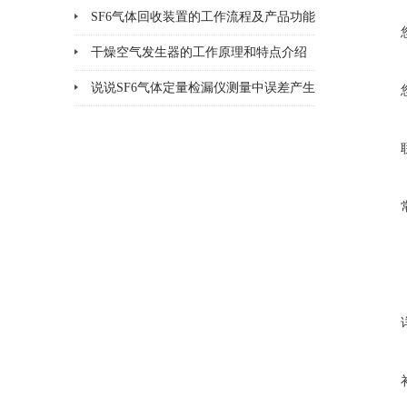
了吗
SF6气体回收装置的工作流程及产品功能
说明
干燥空气发生器的工作原理和特点介绍
说说SF6气体定量检漏仪测量中误差产生
的8个因素