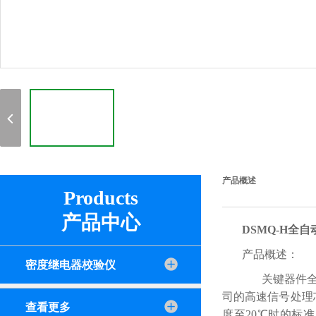
产品概述
Products
产品中心
DSMQ-H全
产品概述：
密度继电器校验仪
关键器件全部
司的高速信号处理
查看更多
度至20℃时的标