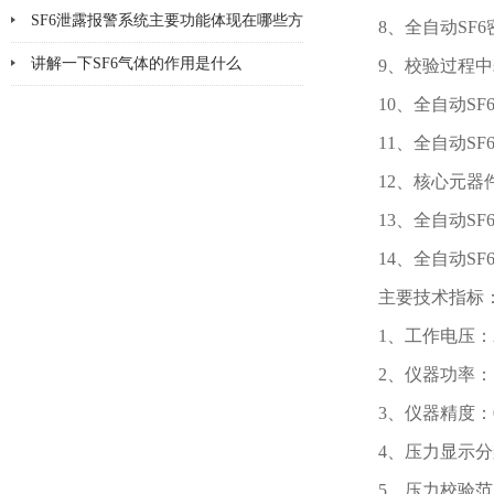
SF6泄露报警系统主要功能体现在哪些方
8、全自动S
面
讲解一下SF6气体的作用是什么
9、校验过程
10、全自动S
11、全自动S
12、核心元
13、全自动S
14、全自动S
主要技术指标
1、工作电压：A
2、仪器功率：
3、仪器精度：0
4、压力显示分辨
5、压力校验范围