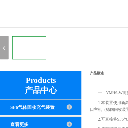
产品概述
Products
产品中心
一．
YMHS-W
1.本装置使用
SF6气体回收充气装置
口主机（德国回收装
2.可直接将SF
查看更多