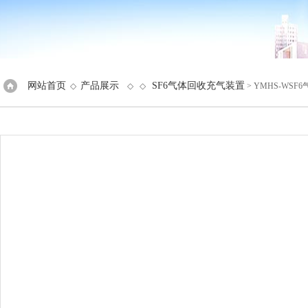
网站首页
产品展示
SF6气体回收充气装置
◇
◇ ◇
> YMHS-WS