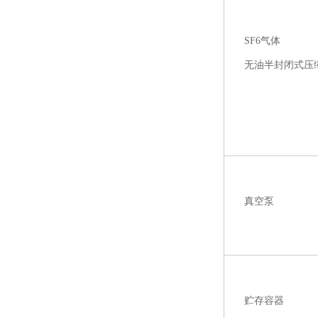
SF6气体
无油半封闭式压
真空泵
贮存容器