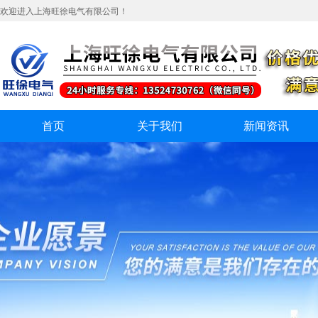
欢迎进入上海旺徐电气有限公司！
首页
关于我们
新闻资讯