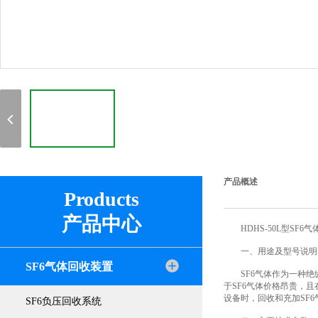
产品概述
Products
产品中心
HDHS-50L型SF6
一、用途及型号说明
SF6气体回收装置
SF6气体作为一种绝缘
于SF6气体价格昂贵，
设备时，回收和充加SF
SF6负压回收系统