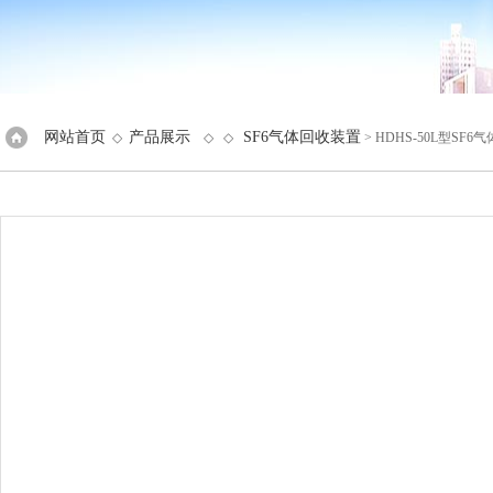
网站首页
产品展示
SF6气体回收装置
◇
◇ ◇
> HDHS-50L型SF