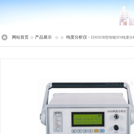
网站首页
产品展示
纯度分析仪
◇
◇ ◇
> ED0503B型智能SF6纯度