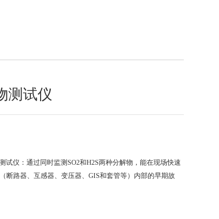
QQ
在线咨
解物测试仪
解物测试仪：通过同时监测SO2和H2S两种分解物，能在现场快速
备（断路器、互感器、变压器、GIS和套管等）内部的早期故