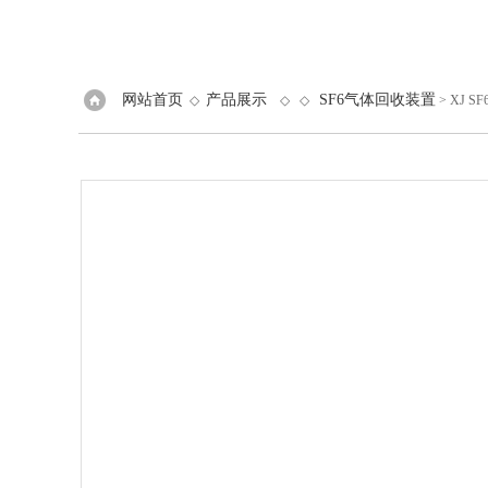
网站首页
产品展示
SF6气体回收装置
◇
◇ ◇
> XJ 