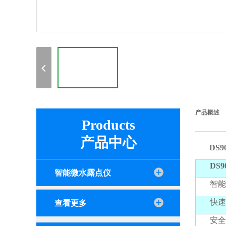
产品概述
Products
产品中心
DS
DS
智能微水露点仪
智能
快速
查看更多
安全