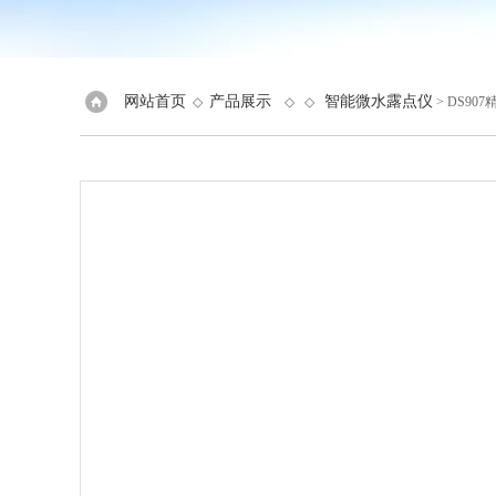
网站首页
产品展示
智能微水露点仪
◇
◇ ◇
> DS9