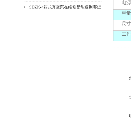
电源
SDZK-4箱式真空泵在维修是常遇到哪些
重量
问题及解决办法
尺寸
工作