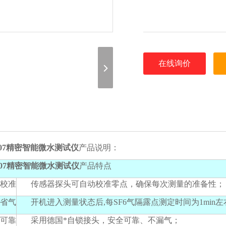
在线询价
907精密智能微水测试仪
产品说明：
907精密智能微水测试仪
产品特点
校准
传感器探头可自动校准零点，确保每次测量的准备性；
省气
开机进入测量状态后,每SF6气隔露点测定时间为1min左
可靠
采用德国*自锁接头，安全可靠、不漏气；