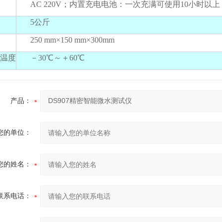
AC 220V；内置充电电池：一次充满可使用10小时以上
5公斤
250 mm×150 mm×300mm
温度
－30℃～＋60℃
产品：
您的单位：
您的姓名：
联系电话：