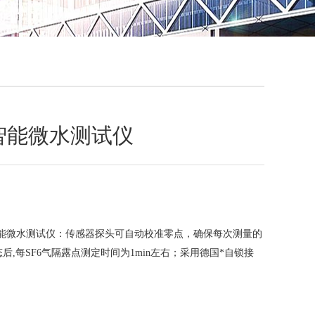
QQ
在线咨
密智能微水测试仪
密智能微水测试仪：传感器探头可自动校准零点，确保每次测量的
,每SF6气隔露点测定时间为1min左右；采用德国*自锁接