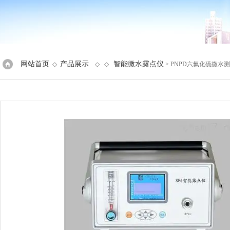
网站首页
产品展示
智能微水露点仪
◇
◇ ◇
> PNPD六氟化硫微水