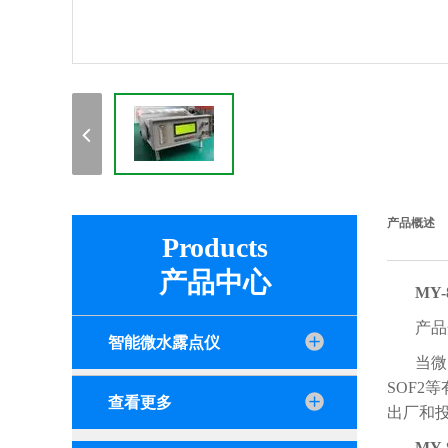
产品概述
Products
产品中心
MY
产品
智能微水露点仪
当微
SOF
查看更多
出厂和
MY