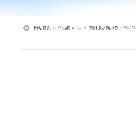
网站首页
产品展示
智能微水露点仪
◇
◇ ◇
> MY-8