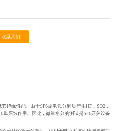
联系我们
绝缘性能。由于SF6被电弧分解后产生HF，SO2，
加重腐蚀作用。因此，微量水分的测试是SF6开关设备
精心设计的新一代产品，适用于电力系统现场测量部门