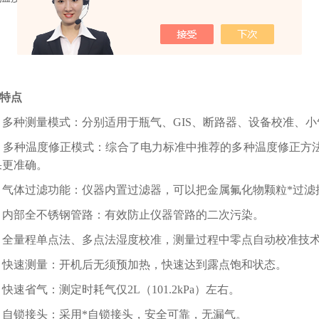
 250×100×300mm3
量 3公斤
特点
多种测量模式：分别适用于瓶气、GIS、断路器、设备校准、
多种温度修正模式：综合了电力标准中推荐的多种温度修正方
果更准确。
气体过滤功能：仪器内置过滤器，可以把金属氟化物颗粒*过滤
内部全不锈钢管路：有效防止仪器管路的二次污染。
全量程单点法、多点法湿度校准，测量过程中零点自动校准技
快速测量：开机后无须预加热，快速达到露点饱和状态。
快速省气：测定时耗气仅2L（101.2kPa）左右。
自锁接头：采用*自锁接头，安全可靠，无漏气。