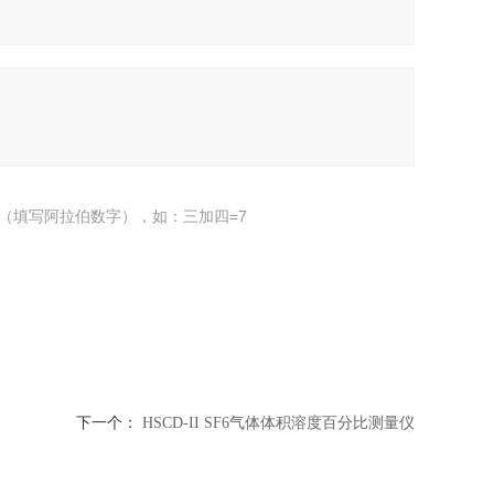
（填写阿拉伯数字），如：三加四=7
下一个：
HSCD-II SF6气体体积溶度百分比测量仪