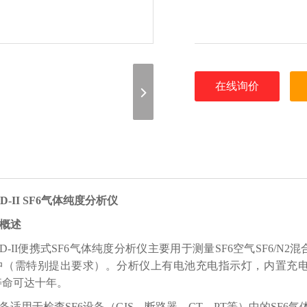
在线询价
CD-II SF6气体纯度分析仪
概述
CD-II便携式SF6气体纯度分析仪主要用于测量SF6空气SF6/
中（需特别提出要求）。分析仪上有电池充电指示灯，内置充电
寿命可达十年。
备适用于检查SF6设备（GIS、断路器、CT、PT等）中的SF6气