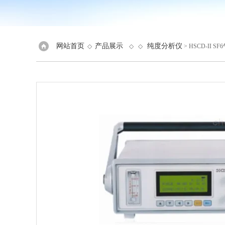
网站首页
产品展示
纯度分析仪
◇
◇ ◇
> HSCD-II 