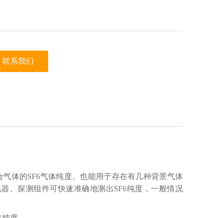
联系我们
N2混合气体的SF6气体纯度。也能用于存在有几种背景气体
器。探测组件可快速准确地测出SF6纯度，一般情况
体纯度。