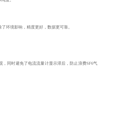
除了环境影响，精度更好，数据更可靠。
询
观，同时避免了电流流量计显示滞后，防止浪费SF6气