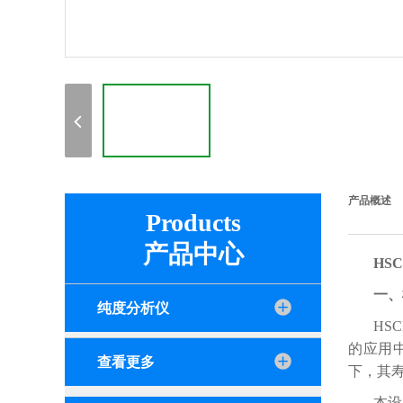
产品概述
Products
产品中心
HS
一、
纯度分析仪
HS
的应用
查看更多
下，其
本设