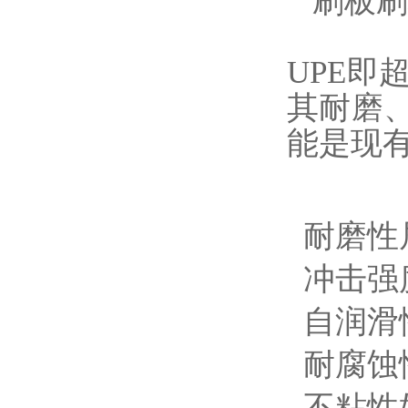
刷板刷
UPE
其耐磨
能是现
耐磨性
冲击强
自润滑
耐腐蚀
不粘性