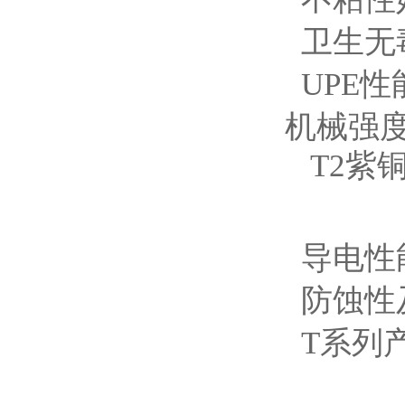
卫生无毒
UPE
机械强
T2紫
导电性
防蚀性
T系列