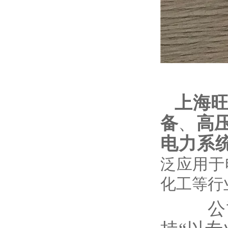
上海
备
、
高
电力系
泛应用于
化工等行
公司