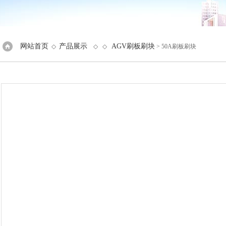
网站首页
产品展示
AGV刷板刷块
◇
◇ ◇
> 50A刷板刷块