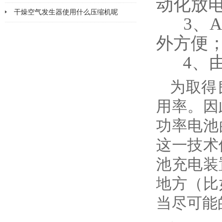
动化放
干燥空气发生器使用什么压缩机呢
3、A
外方便
4、由
为取得
用率。因
功率电池
这一技术
池充电装
地方（比
当尽可能