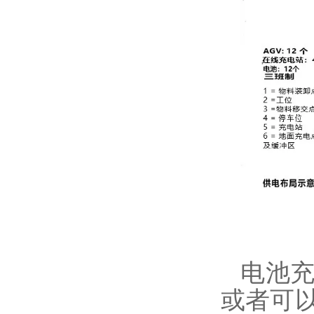
电池
或者可