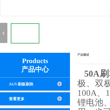
产品概述
Products
产品中心
50A
极、双极
AGV刷板刷块
100A
查看更多
锂电池