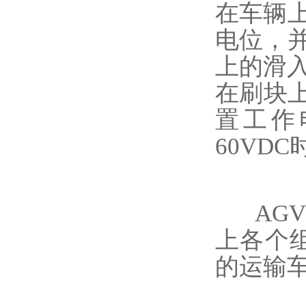
在车辆
电位，
上的滑
在刷块
置工作电
60VD
AG
上各个
的运输