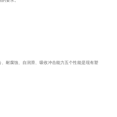
高的要求。
击、耐腐蚀、自润滑、吸收冲击能力五个性能是现有塑