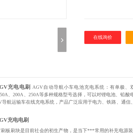
在线询价
AGV充电电刷
AGV自动导航小车电池充电系统：有单极、双极、
、150A、200A、250A等多种规格型号选择，可以对锂电池
GV导航运输车在线充电系统，产品广泛应用于电力、铁路、通信
AGV充电电刷
V刷板刷块是目前社会的初生产物，是当下***常用的补充电源