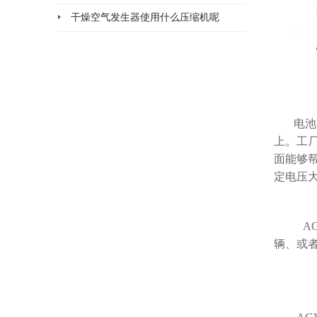
干燥空气发生器使用什么压缩机呢
电池
上。工
面能够
定电压大
AG
辆、或