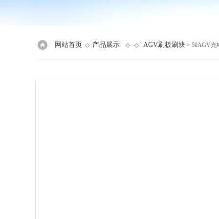
网站首页
产品展示
AGV刷板刷块
◇
◇ ◇
> 50AGV