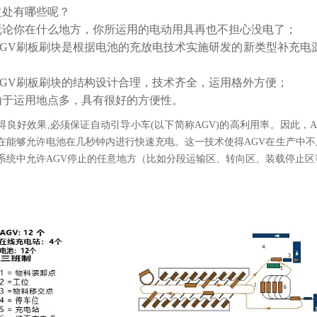
益处有哪些呢？
论你在什么地方，你所运用的电动用具再也不担心没电了；
GV刷板刷块是根据电池的充放电技术实施研发的新类型补充电
GV刷板刷块的结构设计合理，技术齐全，运用格外方便；
于运用地点多，具有很好的方便性。
得良好效果,必须保证自动引导小车(以下简称AGV)的高利用率。因此
在能够允许电池在几秒钟内进行快速充电。这一技术使得AGV在生产中
系统中允许AGV停止的任意地方（比如分段运输区、转向区、装载停止