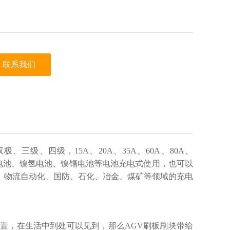
联系我们
三级、四级，15A、20A、35A、60A、80A、
、铅酸电池、镍氢电池、镍镉电池等电池充电式使用，也可以
、物流自动化、国防、石化、冶金、煤矿等领域的充电
装置，在生活中到处可以见到，那么AGV刷板刷块带给