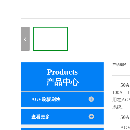
产品概述
Products
产品中心
50
100A
AGV刷板刷块
用在A
系统。
查看更多
50
AG