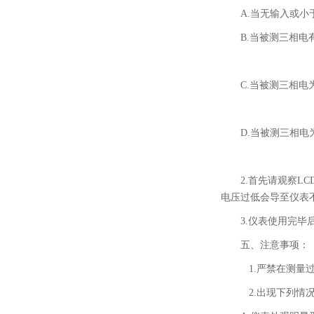
A.当无输入或小于
B.当被测三相电
C.当被测三相电
D.当被测三相电
2.首先请观察L
电压过低会导至仪表
3.
仪表使用完毕
五、注意事项：
1.
严禁在测量
2.
出现下列情