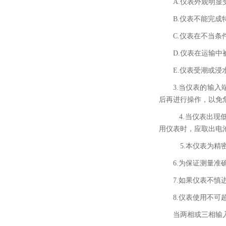
A.
仪表外观明显
B.
仪表不能完成
C.
仪表在不当条
D.
仪表在运输中
E.仪表受潮或浸
3.
当仪表的输入
后再进行操作，以免
4.
当仪表出现
用仪表时，应取出电
5.
本仪表为精
6.
为保证测量准
7.
如果仪表不慎
8.
仪表使用不可
当两相或三相输