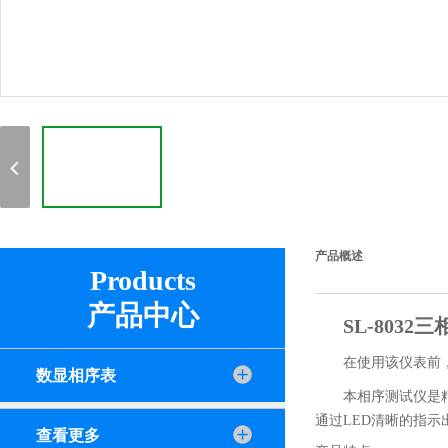
产品概述
Products
产品中心
SL-803
在使用该仪表前
数显相序表
本相序测试仪是
通过LED清晰的指
查看更多