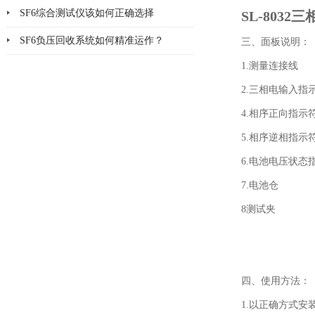
SF6综合测试仪该如何正确选择
SL-803
SF6负压回收系统如何精准运作？
三、面板说明：
1.测量连接线
2.三相电输入指
4.相序正向指示
5.相序逆相指示
6.电池电压状态
7.电池仓
8测试夹
四、使用方法：
1
.
以正确方式安