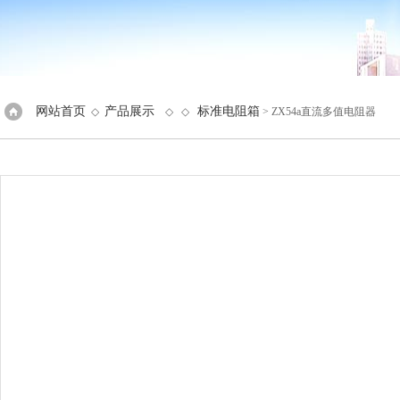
网站首页
产品展示
标准电阻箱
◇
◇ ◇
> ZX54a直流多值电阻器