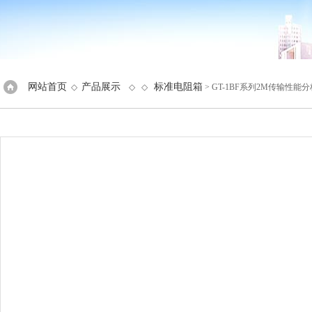
网站首页
产品展示
标准电阻箱
◇
◇ ◇
> GT-1BF系列2M传输性能