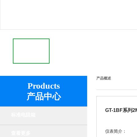
产品概述
Products
产品中心
GT-1BF
系列
2
标准电阻箱
仪表简介：
查看更多