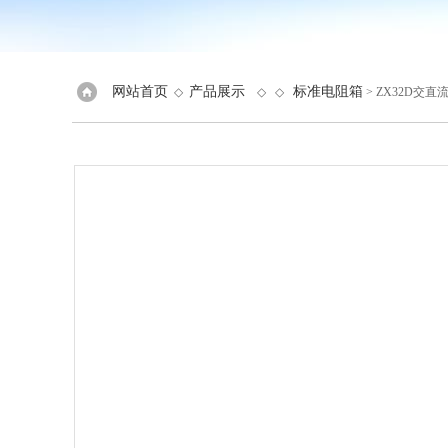
网站首页
产品展示
标准电阻箱
◇
◇ ◇
> ZX32D交