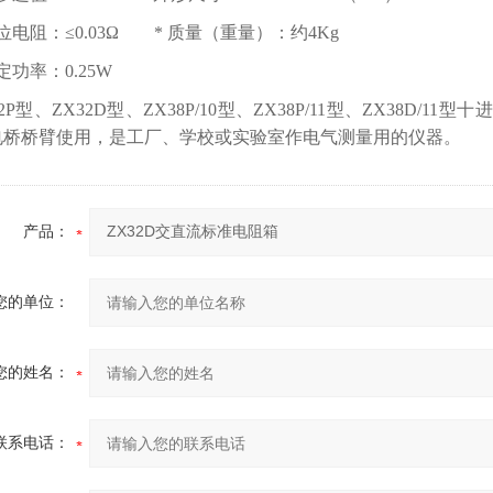
零位电阻：≤0.03Ω * 质量（重量）：约4Kg
额定功率：0.25W
32P型、ZX32D型、ZX38P/10型、ZX38P/11型、ZX38
电桥桥臂使用，是工厂、学校或实验室作电气测量用的仪器。
产品：
您的单位：
您的姓名：
联系电话：