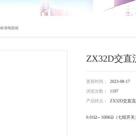
直流标准电阻箱
ZX32D交
更新时间：
2023-08-17
浏览次数：
1197
产品特点：
ZX32D交直
0.01Ω～100KΩ（七组开关