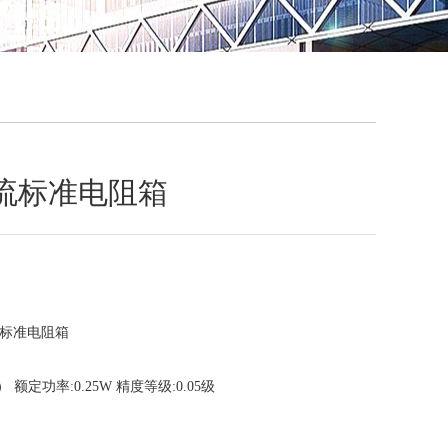
QQ
在线咨
直流标准电阻箱
流标准电阻箱
） 额定功率:0.25W 精度等级:0.05级