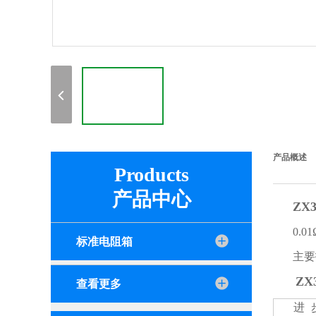
产品概述
Products
产品中心
ZX
0.
标准电阻箱
主
Z
查看更多
进