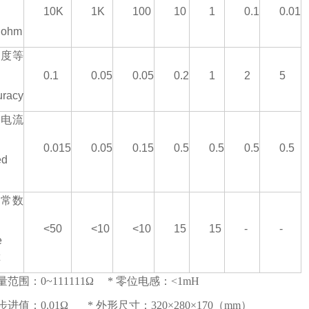
10K
1K
100
10
1
0.1
0.01
 ohm
确度等
0.1
0.05
0.05
0.2
1
2
5
uracy
定电流
0.015
0.05
0.15
0.5
0.5
0.5
0.5
ed
间常数
<50
<10
<10
15
15
-
-
e
测量范围：0~111111Ω * 零位电感：<1mH
小步进值：0.01Ω * 外形尺寸：320×280×170（mm）