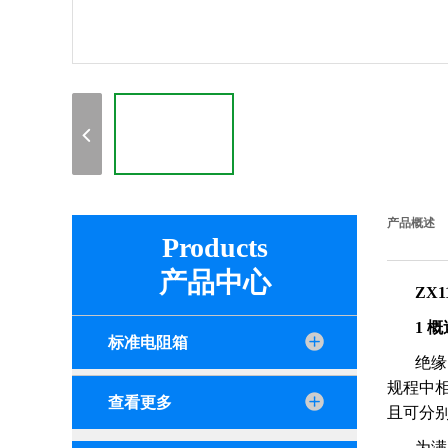
产品概述
Products
产品中心
ZX
1 概
标准电阻箱
绝缘
规程中
查看更多
且可分
为满