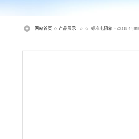
网站首页
产品展示
标准电阻箱
◇
◇ ◇
> ZX119-4