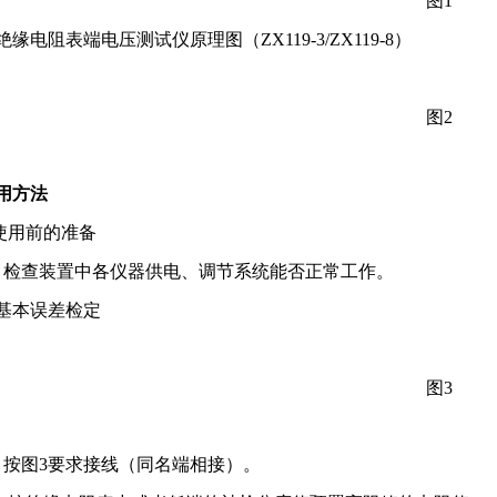
图1
2 绝缘电阻表端电压测试仪原理图（ZX119-3/ZX119-8）
图2
使用方法
1 使用前的准备
1.1 检查装置中各仪器供电、调节系统能否正常工作。
2 基本误差检定
图3
2.1 按图3要求接线（同名端相接）。