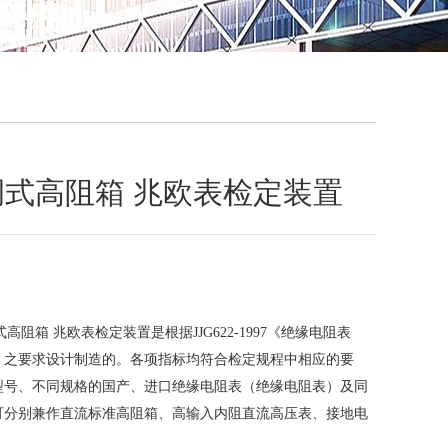
QQ
在线咨
4可调式高阻箱 兆欧表检定装置
调式高阻箱 兆欧表检定装置是根据JJG622-1997《绝缘电阻表
》之要求设计制造的。各项指标均符合检定规程中相应的要
型号、不同规格的国产、进口绝缘电阻表（绝缘电阻表）及同
可分别兼作直流标准高阻箱、高输入内阻直流高压表、接地电