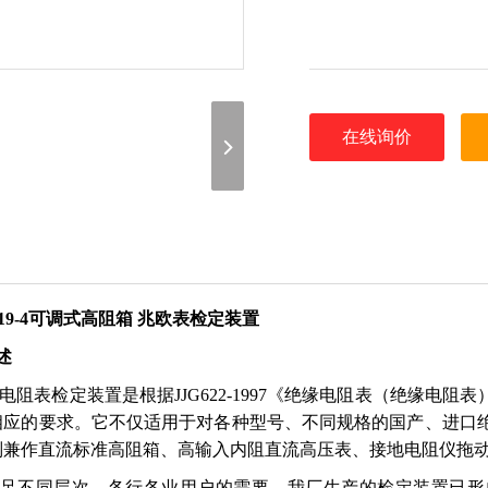
在线询价
119-4可调式高阻箱 兆欧表检定装置
述
电阻表检定装置是根据JJG622-1997《绝缘电阻表（绝缘电
相应的要求。它不仅适用于对各种型号、不同规格的国产、进口
别兼作直流标准高阻箱、高输入内阻直流高压表、接地电阻仪拖
足不同层次、各行各业用户的需要，我厂生产的检定装置已形