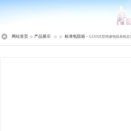
网站首页
产品展示
标准电阻箱
◇
◇ ◇
> GZX92E型绝缘电阻表检