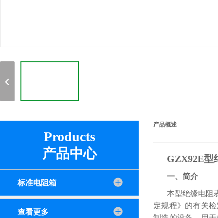
产品概述
Products
产品中心
GZX92E
一、简介
标准电阻箱
本型绝缘电阻表
定规程》的有关检定
查看更多
制造的设备，用于