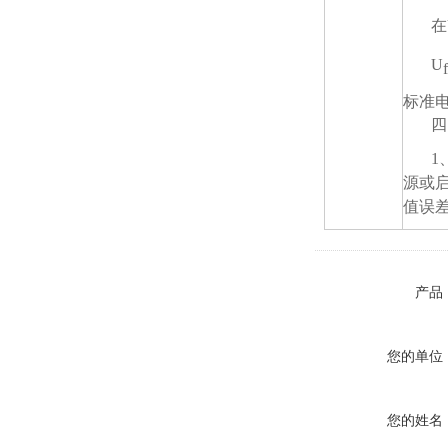
在
U
标准
四
1
源或
值误差
产品
您的单位
您的姓名