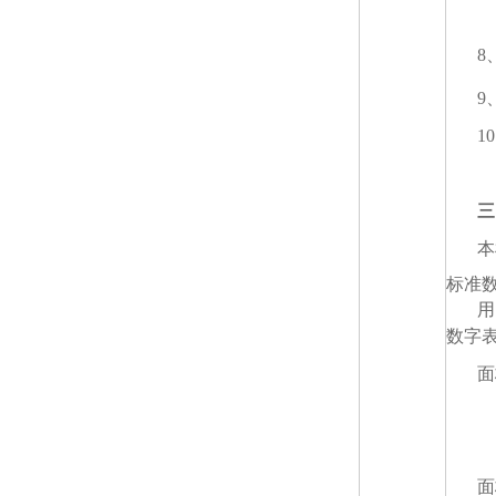
8
9
1
三
本
标准
用
数字
面
面