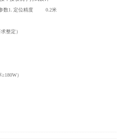
数1. 定位精度 0.2米
要求整定）
≥180W）