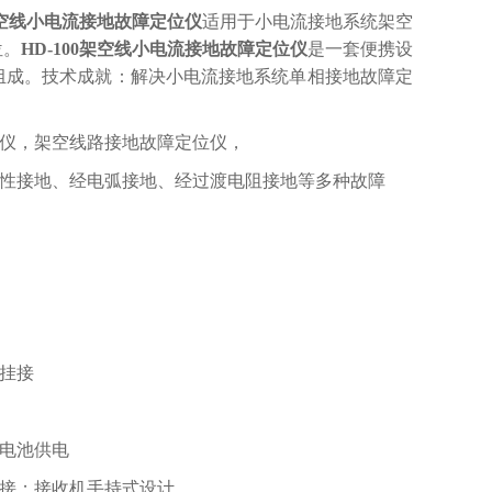
空线小电流接地故障定位仪
适用于小电流接地系统架空
位。
HD-100
架空线小电流接地故障定位仪
是一套便携设
组成。技术成就：解决小电流接地系统单相接地故障定
仪，架空线路接地故障定位仪，
询
属性接地、经电弧接地、经过渡电阻接地等多种故障
上挂接
干电池供电
挂接；接收机手持式设计