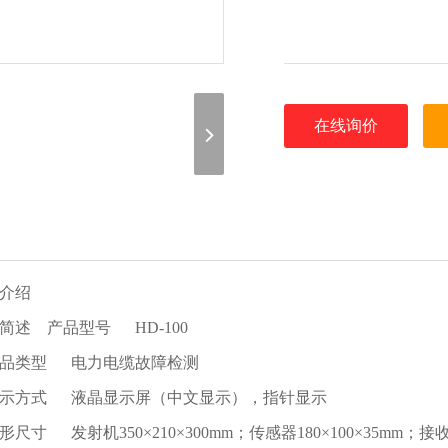
在线询价
介绍
简述 产品型号 HD-100
品类型 电力电缆故障检测
示方式 液晶显示屏（中文显示），指针显示
尺寸 发射机350×210×300mm；传感器180×100×35mm；接收机2