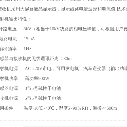
. 接收机采用大屏幕液晶显示器，显示线路电流波形和电流值 技术参
 发射机输出特性：
开路电压 8kV（相当于10kV线路的相电压峰值，可根据用户
短路电流 15mA
输出频率 1Hz
 传感器与接收机的无线通讯距离 ≥30m
 发射机电源 AC 220V市电，可用发电机，汽车逆变器（输出功率
 发射机功率 高功率900W
 传感器电源 3节5号碱性干电池
 接收机电源 5节5号碱性干电池
 使用条件 温度-10℃~40℃，湿度5~90％RH，海拔<4500m