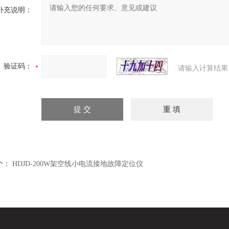
补充说明：
验证码：
请输入计算结果
个：
HDJD-200W架空线小电流接地故障定位仪