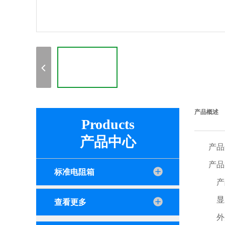
产品概述
Products
产品中心
产品
产品
标准电阻箱
产
显
查看更多
外形