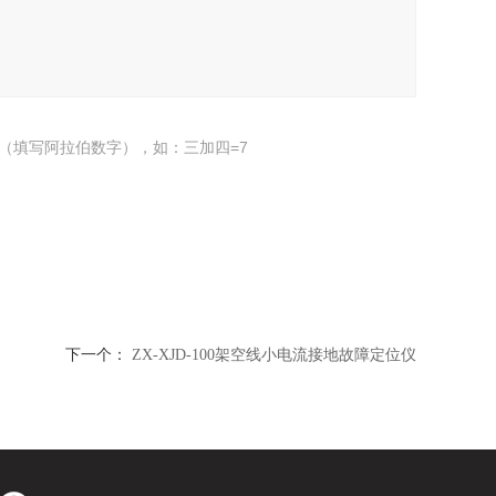
（填写阿拉伯数字），如：三加四=7
下一个：
ZX-XJD-100架空线小电流接地故障定位仪