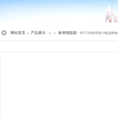
网站首页
产品展示
标准电阻箱
◇
◇ ◇
> RYT-100架空线小电流接