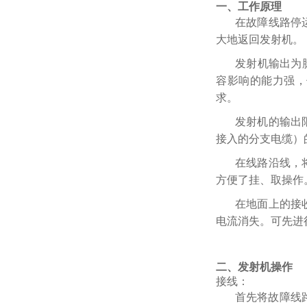
一
、工作原理
在故障线路停
大地返回发射机。
发射机输出为
容影响的能力强，
求。
发射机的输出
接入的分支电缆）
在线路沿线，
方便了挂、取操作
在地面上的接
电流消失。可先进
二
、
发射机操作
接线：
首先将故障线