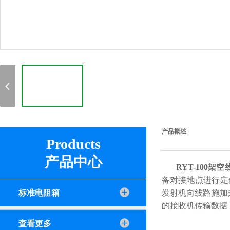
产品概述
Products
产品中心
RYT-100
备对接地点进行定
标准电阻箱
发射机向线路施加
的接收机传输数据
查看更多