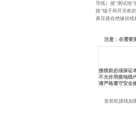
导线）接“测试地
路”端子和开关柜
鼻压接在绝缘挂线
注意：
在需要
接线前必须保证
不允许用接地线
请严格遵守安全
发射机接线如图3