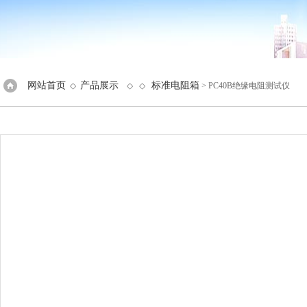
网站首页
产品展示
标准电阻箱
◇
◇ ◇
> PC40B绝缘电阻测试仪