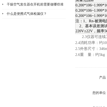
更换
干燥空气发生器在开机前需要做哪些准
0.200*106~1.999*1
0.200*106~1.999*1
备工作
什么是便携式气体检漏仪？
0.200*106~1.999*1
注：1、Rn-被测
2、基本误差测试条
220V±22V，频
2.3仪器可连续
2.4消耗功率：约1
2.5外形尺寸：346m
2.6重 量：约5kg
产品
您的单位