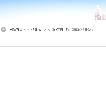
网站首页
产品展示
标准电阻箱
◇
◇ ◇
> 6断口公版开关仪