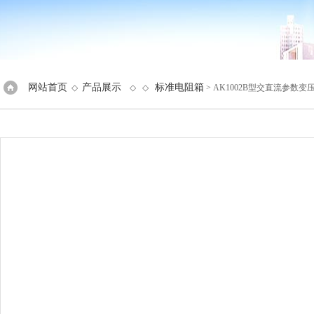
网站首页
产品展示
标准电阻箱
◇
◇ ◇
> AK1002B型交直流参数