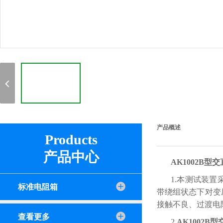
产品概述
Products
产品中心
AK1002B型
交
1.本测试装
标准电阻箱
带绕组状态下对变
接触不良、过渡电
查看更多
2.
AK1002B型