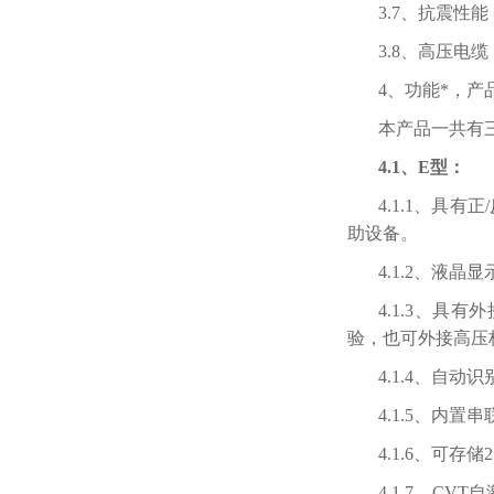
3.7、抗震
3.8、高压电
4、功能*，产
本产品一共有
4.1、E型：
4.1.1、具
助设备。
4.1.2、
4.1.3、
验，也可外接高压
4.1.4、自
4.1.5、内
4.1.6、可存
4.1.7、C