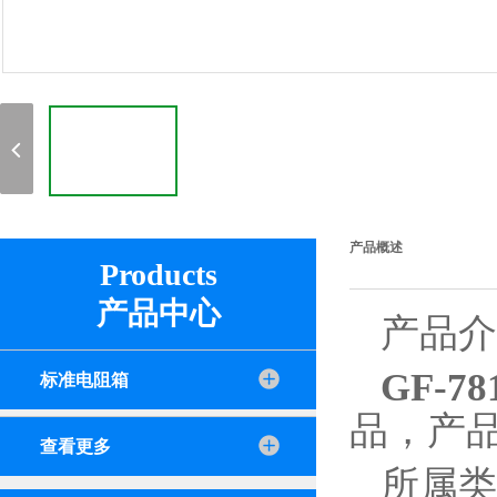
产品概述
Products
产品中心
产品介
GF-78
标准电阻箱
品，产
查看更多
所属类