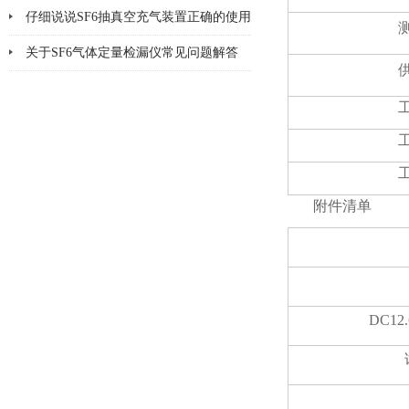
仔细说说SF6抽真空充气装置正确的使用
方法
关于SF6气体定量检漏仪常见问题解答
附件清单
DC1