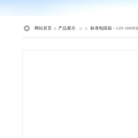
网站首页
产品展示
标准电阻箱
◇
◇ ◇
> GDP-189