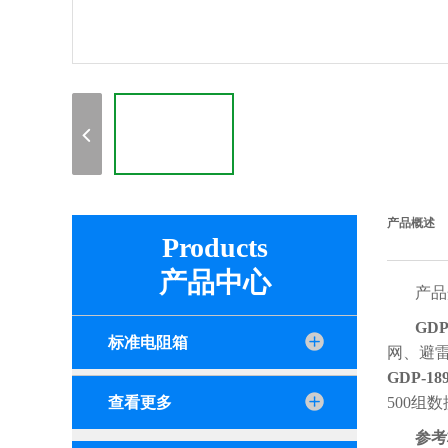
产品概述
Products
产品中心
产品
GD
标准电阻箱
网、避
GDP-
查看更多
500组
参考