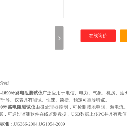
在线询价
介绍
P-1890环路电阻测试仪
广泛应用于电信、电力、气象、机房、油
雷针等。仪表具有测试、快速、简捷、稳定可靠等特点。
1890环路电阻测试仪
由微处理器控制，可检测接地电阻、漏电流
数据，可通过监测软件在线监测数据，USB数据上传PC并具有数
标准：
JJG366-2004,JJG1054-2009