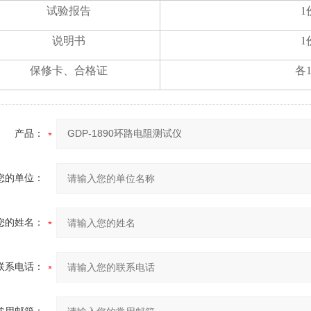
试验报告
1
说明书
1
保修卡、合格证
各
产品：
您的单位：
您的姓名：
联系电话：