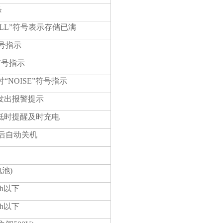
条
ULL”符号表示存储已满
符号指示
符号指示
NOISE”符号指示
发出报警提示
低时提醒及时充电
钟后自动关机
电池)
rh以下
rh以下