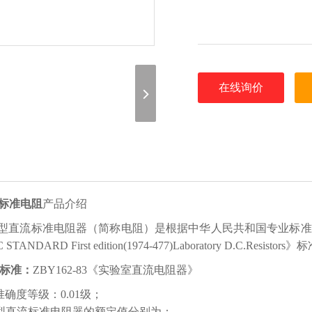
在线询价
3标准电阻
产品介绍
3型直流标准电阻器（简称电阻）是根据中华人民共和国专业标准ZB
 STANDARD First edition(1974-477)Laboratory D.C.Resistors
标准：
ZBY162-83《实验室直流电阻器》
准确度等级：0.01级；
3型直流标准电阻器的额定值分别为：