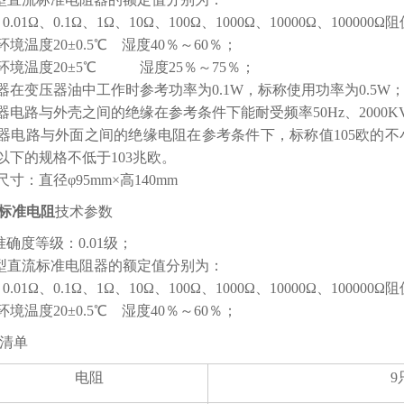
、0.01Ω、0.1Ω、1Ω、10Ω、100Ω、1000Ω、10000Ω、100000Ω
环境温度20±0.5℃ 湿度40％～60％；
环境温度20±5℃ 湿度25％～75％；
器在变压器油中工作时参考功率为0.1W，标称使用功率为0.5W
器电路与外壳之间的绝缘在参考条件下能耐受频率50Hz、2000
器电路与外面之间的绝缘电阻在参考条件下，标称值105欧的不小于
及以下的规格不低于103兆欧。
尺寸：直径φ95mm×高140mm
3标准电阻
技术参数
准确度等级：0.01级；
3型直流标准电阻器的额定值分别为：
、0.01Ω、0.1Ω、1Ω、10Ω、100Ω、1000Ω、10000Ω、100000Ω
环境温度20±0.5℃ 湿度40％～60％；
清单
电阻
9