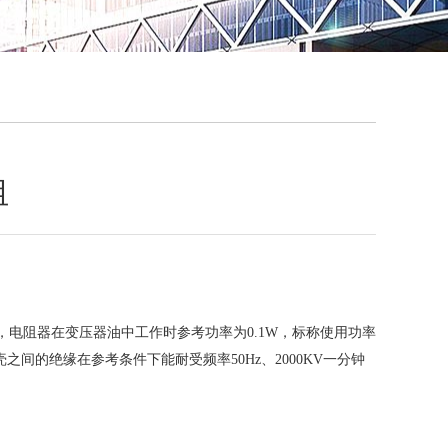
QQ
在线咨
阻
阻，电阻器在变压器油中工作时参考功率为0.1W，标称使用功率
壳之间的绝缘在参考条件下能耐受频率50Hz、2000KV一分钟