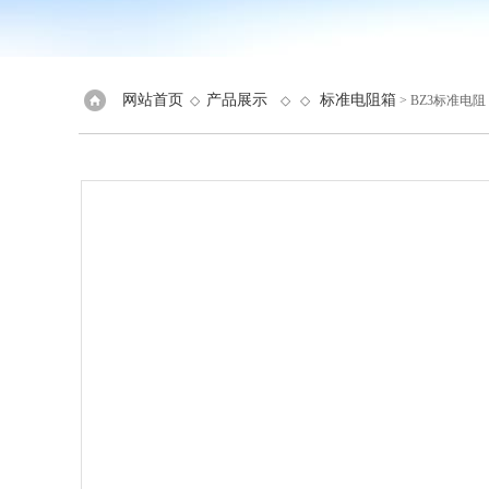
网站首页
产品展示
标准电阻箱
◇
◇ ◇
> BZ3标准电阻