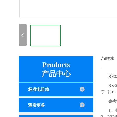
产品概述
Products
产品中心
BZ
BZ
标准电阻箱
了《I.E.C
参考
查看更多
1、
2、BZ