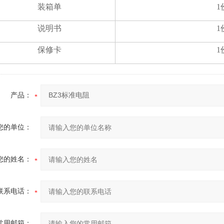
装箱单
1
说明书
1
保修卡
1
产品：
您的单位：
您的姓名：
联系电话：
常用邮箱：