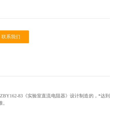
联系我们
Y162-83《实验室直流电阻器》设计制造的，*达到
》标准。