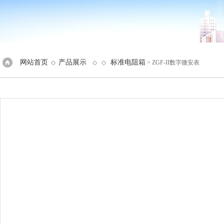
网站首页
产品展示
标准电阻箱
◇
◇ ◇
> ZGF-II数字微安表