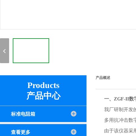
产品概述
Products
产品中心
一、
ZGF-II
数
我厂研制开发
标准电阻箱
多用抗冲击数
由于该仪器采
查看更多