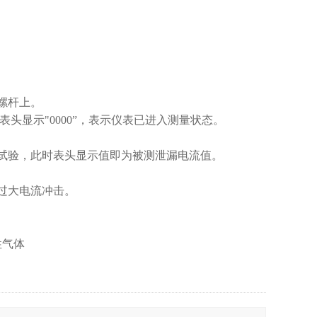
螺杆上。
询
头显示"0000”，表示仪表已进入测量状态。
试验，此时表头显示值即为被测泄漏电流值。
过大电流冲击。
性气体