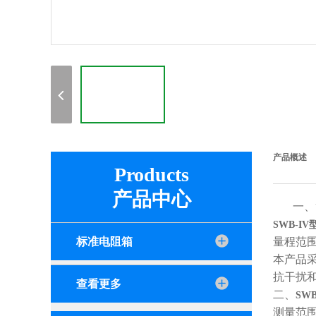
产品概述
Products
产品中心
一、
SWB-I
标准电阻箱
量程范
本产品
抗干扰
查看更多
二、
SW
测量范围：