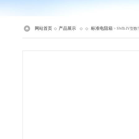
网站首页
产品展示
标准电阻箱
◇
◇ ◇
> SWB-IV