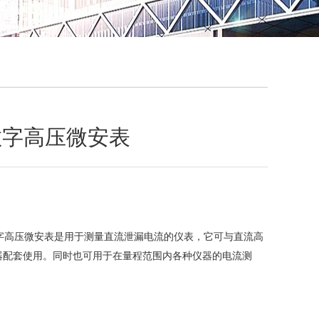
QQ
在线咨
型数字高压微安表
型数字高压微安表是用于测量直流泄漏电流的仪表，它可与直流高
器配套使用。同时也可用于在量程范围内各种仪器的电流测