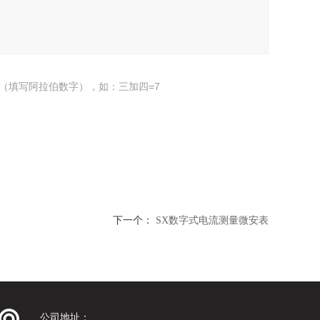
（填写阿拉伯数字），如：三加四=7
下一个：
SX数字式电流测量微安表
公司地址：