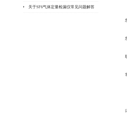
方法
关于SF6气体定量检漏仪常见问题解答