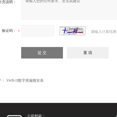
补充说明：
验证码：
请输入计算结果
个：
SWB-II数字泄漏微安表
公司邮箱：