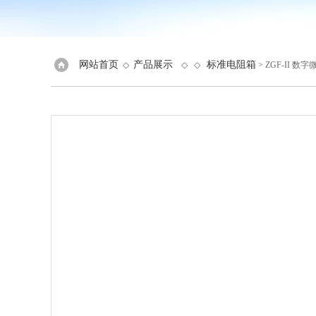
网站首页
产品展示
标准电阻箱
◇
◇ ◇
> ZGF-II 数