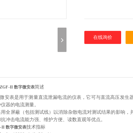
在线询价
简述
ZGF-II 数字微安表
微安表是用于测量直流泄漏电流的仪表，它可与直流高压发生
种仪器的电流测量。
采用全屏蔽（包括测试线）以消除杂散电流对测试结果的影响，
和抗冲击电流能力强、维护方便、读数直观等优点。
技术指标
F-II 数字微安表