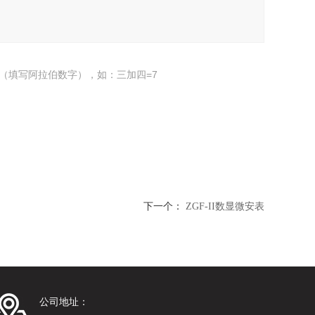
（填写阿拉伯数字），如：三加四=7
下一个：
ZGF-II数显微安表
公司地址：