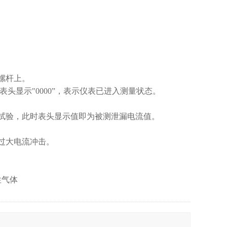
螺杆上。
询
头显示"0000”，表示仪表已进入测量状态。
试验，此时表头显示值即为被测泄漏电流值。
过大电流冲击。
性气体