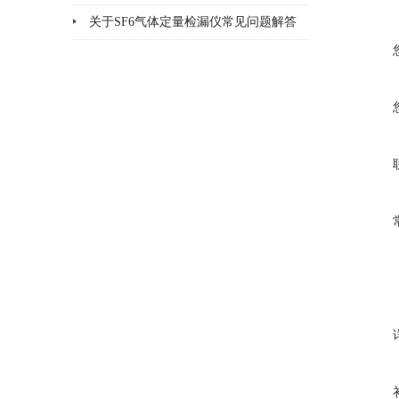
方法
关于SF6气体定量检漏仪常见问题解答