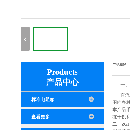
产品概述
Products
产品中心
一、
直流
标准电阻箱
围内各
本产品
查看更多
抗干扰
二、
ZG