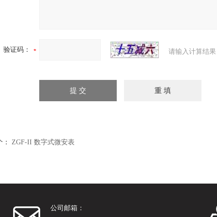
验证码：
请输入计算结果
个：
ZGF-II 数字式微安表
公司邮箱：